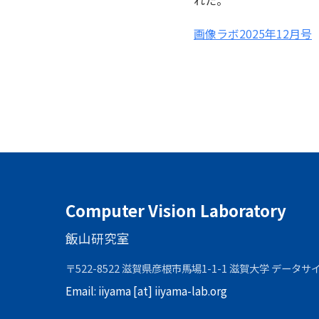
れた。
画像ラボ2025年12月号
Computer Vision Laboratory
飯山研究室
〒522-8522 滋賀県彦根市馬場1-1-1 滋賀大学 データ
Email:
iiyama [at] iiyama-lab.org