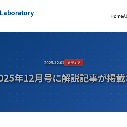
 Laboratory
Home
A
2025.12.01
メディア
025年12月号に解説記事が掲