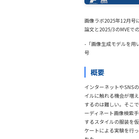
画像ラボ2025年12月
論文と2025/3のMV
-「画像生成モデルを用
号
概要
インターネットやSNS
イルに触れる機会が増え
するのは難しい。そこで
ーディネート画像検索手
するスタイルの服装を仮
ケートによる実験を行っ