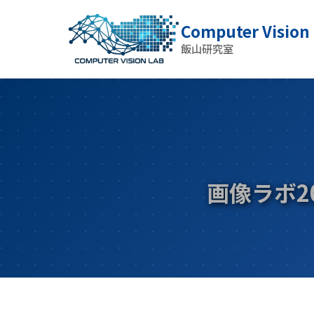
Computer Vision
飯山研究室
画像ラボ2