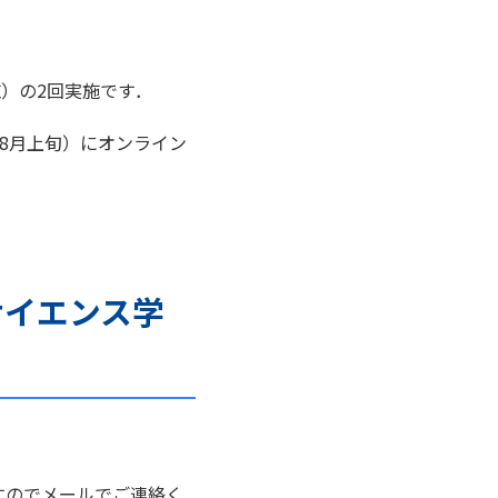
施）の2回実施です．
8月上旬）にオンライン
サイエンス学
すのでメールでご連絡く