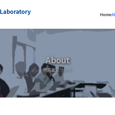
 Laboratory
Home
A
About
研究室について