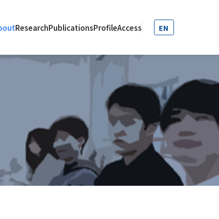
bout
Research
Publications
Profile
Access
EN