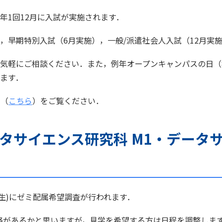
年1回12月に入試が実施されます．
，早期特別入試（6月実施），一般/派遣社会人入試（12月実
気軽にご相談ください．また，例年オープンキャンパスの日（
ます．
ト（
こちら
）をご覧ください．
タサイエンス研究科 M1・データ
(2回生)にゼミ配属希望調査が行われます．
て連絡があるかと思いますが，見学を希望する方は日程を調整しま