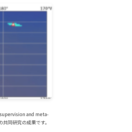
ervision and meta-
所との共同研究の成果です。