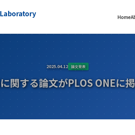
 Laboratory
Home
A
2025.04.12
論文発表
に関する論文がPLOS ONEに