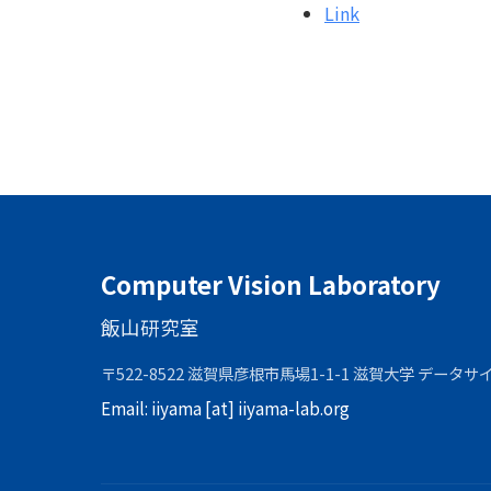
Link
Computer Vision Laboratory
飯山研究室
〒522-8522 滋賀県彦根市馬場1-1-1 滋賀大学 データ
Email:
iiyama [at] iiyama-lab.org