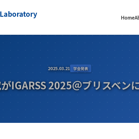
 Laboratory
Home
A
2025.03.21
学会発表
がIGARSS 2025＠ブリスベ