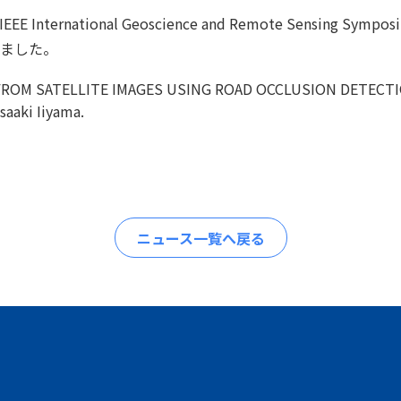
ernational Geoscience and Remote Sensing Symposi
ました。
FROM SATELLITE IMAGES USING ROAD OCCLUSION DETECTI
aaki Iiyama.
ニュース一覧へ戻る