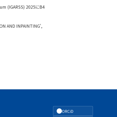
um (IGARSS) 2025にB4
ON AND INPAINTING',
ORCiD