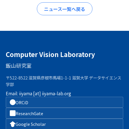
ニュース一覧へ戻る
Computer Vision Laboratory
飯山研究室
〒522-8522 滋賀県彦根市馬場1-1-1 滋賀大学 データサイエンス
学部
Email:
iiyama [at] iiyama-lab.org
ORCiD
ResearchGate
Google Scholar