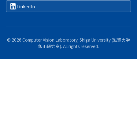
LinkedIn
© 2026 Computer Vision Laboratory, Shiga University (滋賀大学
飯山研究室). All rights reserved.