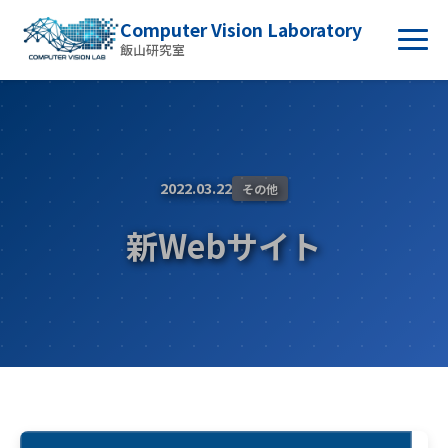
Computer Vision Laboratory
飯山研究室
2022.03.22
その他
新Webサイト